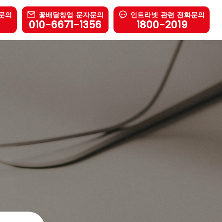
문의
꽃배달창업 문자문의
인트라넷 관련 전화문의
6
010-6671-1356
1800-2019