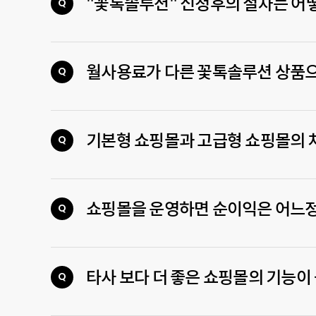
"꽃톡솔루션" 신청후의 절차는 어
Q
월사용료가 다른 꽃톡솔루션 상품으
Q
기본형 쇼핑몰과 고급형 쇼핑몰의 
Q
쇼핑몰을 운영하면 순이익은 어느
Q
타사 보다 더 좋은 쇼핑몰의 기능이
Q