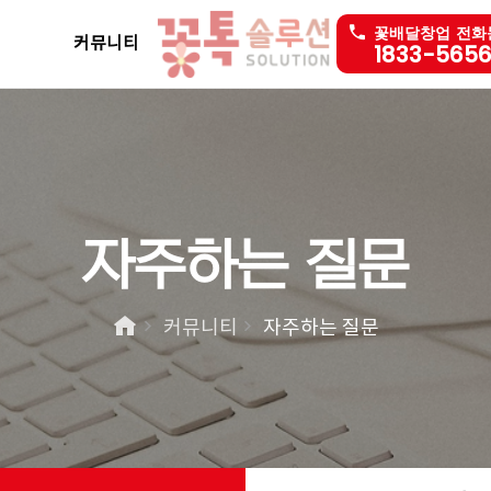
꽃배달창업 전화
커뮤니티
1833-565
자주하는 질문
커뮤니티
자주하는 질문