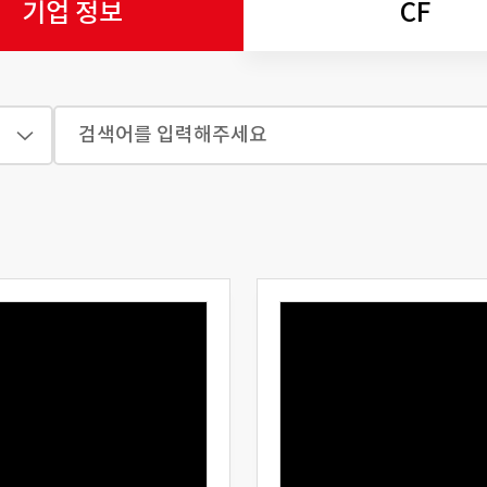
기업 정보
CF