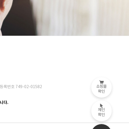
쇼핑몰
등록번호 749-02-01582
확인
니다.
체인
확인