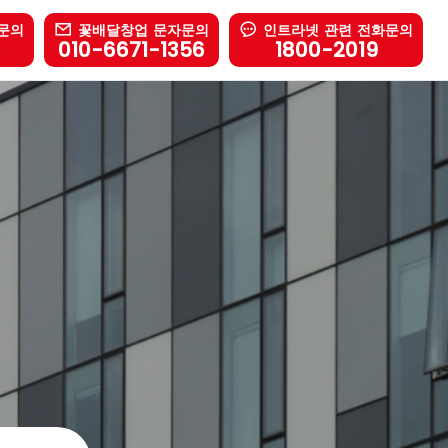
문의
꽃배달창업 문자문의
인트라넷 관련 전화문의
6
010-6671-1356
1800-2019