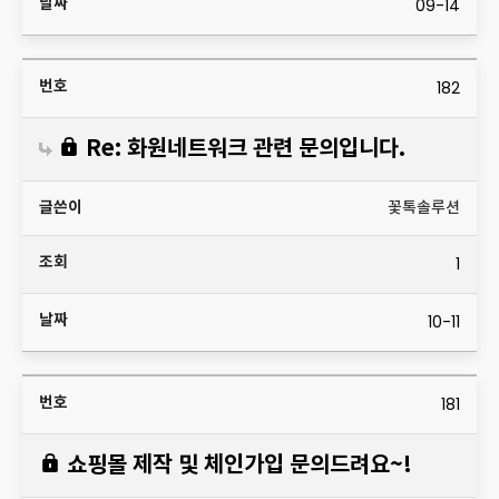
09-14
182
Re: 화원네트워크 관련 문의입니다.
꽃톡솔루션
1
10-11
181
쇼핑몰 제작 및 체인가입 문의드려요~!