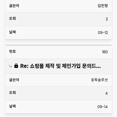
김민정
2
09-12
180
Re: 쇼핑몰 제작 및 체인가입 문의드려요~!
꽃톡솔루션
4
09-14