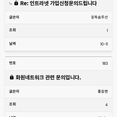
Re: 인트라넷 가입신청문의드립니다
꽃톡솔루션
1
10-11
183
화원네트워크 관련 문의입니다.
홍승연
4