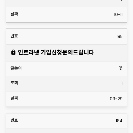
10-11
185
인트라넷 가입신청문의드립니다
꽃
1
09-29
184