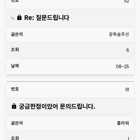
112
Re: 질문드립니다
꽃톡솔루션
6
08-25
111
궁금한점이있어 문의드립니다.
플라워
1