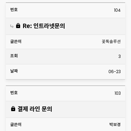
104
Re: 인트라넷문의
꽃톡솔루션
3
06-23
103
결제 라인 문의
박보경