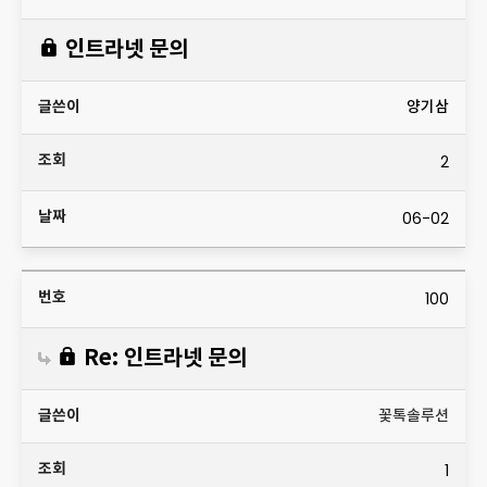
인트라넷 문의
양기삼
2
06-02
100
Re: 인트라넷 문의
꽃톡솔루션
1